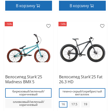
В корзину
В корзину
-16%
-14%
Велосипед Stark'25
Велосипед Stark'25 Fat
Madness BMX 5
26.3 HD
бирюзовый/зеленый/
темно-серый/серебристый
коричневый
металлик
оливковый/зеленый/
16
17.5
19
коричневый