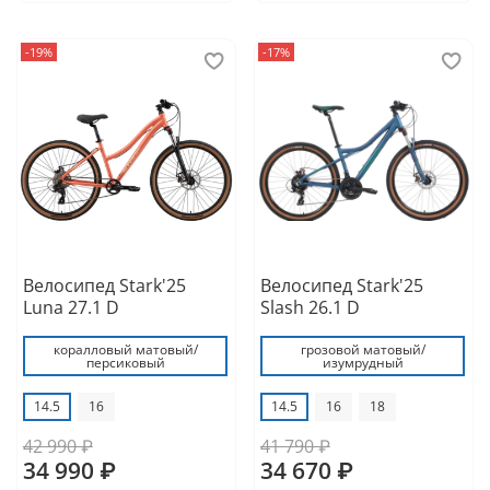
-19%
-17%
Велосипед Stark'25
Велосипед Stark'25
Luna 27.1 D
Slash 26.1 D
коралловый матовый/
грозовой матовый/
персиковый
изумрудный
14.5
16
14.5
16
18
42 990 ₽
41 790 ₽
34 990 ₽
34 670 ₽