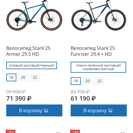
Велосипед Stark'25
Велосипед Stark'25
Armer 29.5 HD
Funriser 29.4 + HD
еловый матовый/черный
темно-зеленый матовый/
оливково-желтый
18
20
22
18
20
22
99 990 ₽
83 790 ₽
71 390 ₽
61 190 ₽
В корзину
В корзину
-25%
-24%