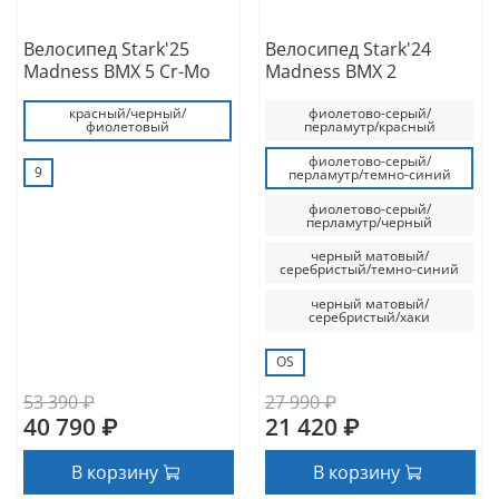
Велосипед Stark'25
Велосипед Stark'24
Madness BMX 5 Cr-Mo
Madness BMX 2
красный/черный/
фиолетово-серый/
фиолетовый
перламутр/красный
фиолетово-серый/
9
перламутр/темно-синий
фиолетово-серый/
перламутр/черный
черный матовый/
серебристый/темно-синий
черный матовый/
серебристый/хаки
OS
53 390 ₽
27 990 ₽
40 790 ₽
21 420 ₽
В корзину
В корзину