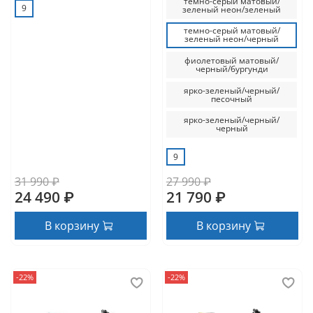
темно-серый матовый/
9
зеленый неон/зеленый
темно-серый матовый/
зеленый неон/черный
фиолетовый матовый/
черный/бургунди
ярко-зеленый/черный/
песочный
ярко-зеленый/черный/
черный
9
31 990 ₽
27 990 ₽
24 490 ₽
21 790 ₽
В корзину
В корзину
-22%
-22%