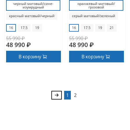
черный матовый/сине-
оранжевый матовый/
изумрудный
грозовой
красный матовый/черный
серый матовый/зеленый
16
17.5
19
16
17.5
19
21
55 990 ₽
55 990 ₽
48 990 ₽
48 990 ₽
В корзину
В корзину
1
2