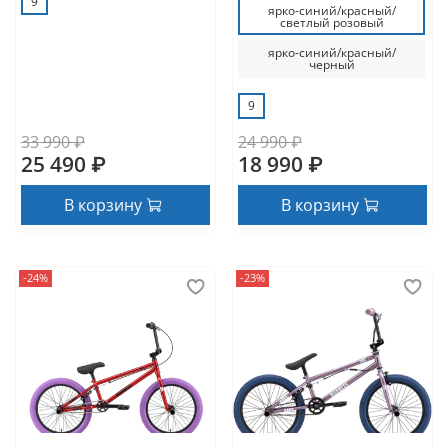
9
ярко-синий/красный/
светлый розовый
ярко-синий/красный/
черный
9
33 990 ₽
24 990 ₽
25 490 ₽
18 990 ₽
В корзину
В корзину
-24%
-23%