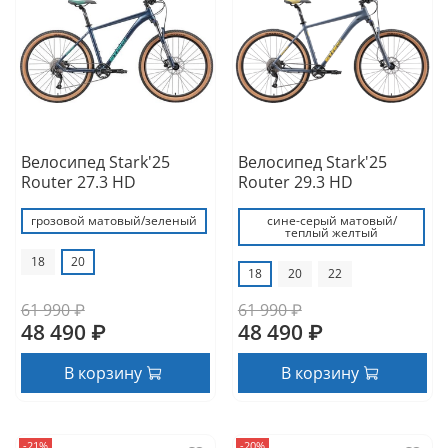
Велосипед Stark'25
Велосипед Stark'25
Router 27.3 HD
Router 29.3 HD
грозовой матовый/зеленый
сине-серый матовый/
теплый желтый
18
20
18
20
22
61 990 ₽
61 990 ₽
48 490 ₽
48 490 ₽
В корзину
В корзину
-21%
-20%