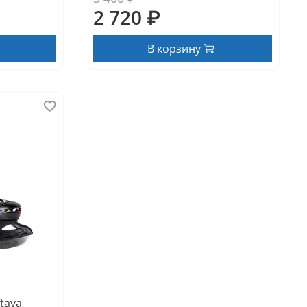
2 720 ₽
В корзину
tava