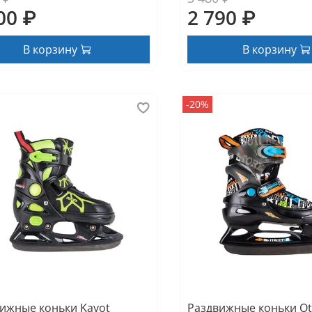
00 ₽
2 790 ₽
В корзину
В корзину
-20%
ижные коньки Kayot
Раздвижные коньки Ot