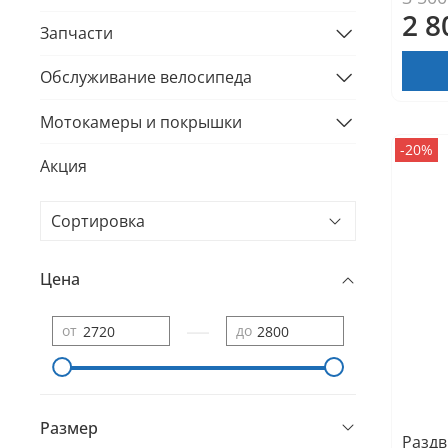
2 8
Запчасти
Обслуживание велосипеда
Мотокамеры и покрышки
-20%
Акция
Цена
—
от
до
Размер
Раздв