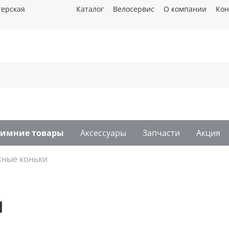
терская
Каталог
Велосервис
О компании
Кон
Зимние товары
Аксессуары
Запчасти
Акция
жные коньки
и