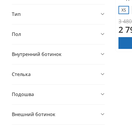
XS
Тип
3 480
2 7
Пол
Внутренний ботинок
Стелька
Подошва
Внешний ботинок