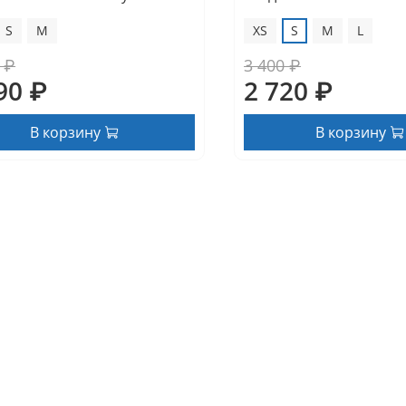
S
M
XS
S
M
L
 ₽
3 400 ₽
90 ₽
2 720 ₽
В корзину
В корзину