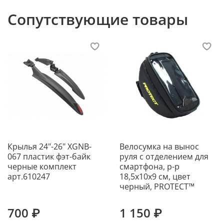
Сопутствующие товары
Крылья 24"-26" XGNB-
Велосумка на вынос
067 пластик фэт-байк
руля с отделением для
черные комплект
смартфона, р-р
арт.610247
18,5х10х9 см, цвет
черный, PROTECT™
700 ₽
1 150 ₽