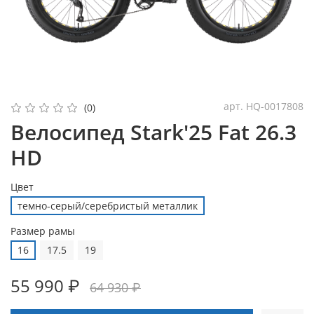
арт.
HQ-0017808
(0)
Велосипед Stark'25 Fat 26.3
HD
Цвет
темно-серый/серебристый металлик
Размер рамы
16
17.5
19
55 990 ₽
64 930 ₽