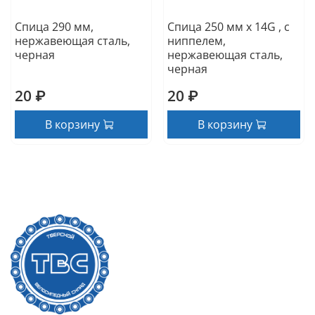
Спица 290 мм,
Спица 250 мм x 14G , с
нержавеющая сталь,
ниппелем,
черная
нержавеющая сталь,
черная
20 ₽
20 ₽
В корзину
В корзину