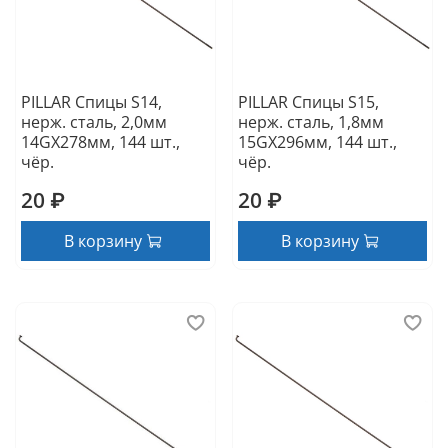
PILLAR Спицы S14,
PILLAR Спицы S15,
нерж. сталь, 2,0мм
нерж. сталь, 1,8мм
14GX278мм, 144 шт.,
15GX296мм, 144 шт.,
чёр.
чёр.
20 ₽
20 ₽
В корзину
В корзину