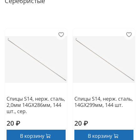
Серебристые
Спицы S14, нерж. сталь,
Спицы S14, нерж. сталь,
2,0мм 14GX286мм, 144
14GX299мм, 144 шт.
шт., сер.
20 ₽
20 ₽
В корзину
В корзину