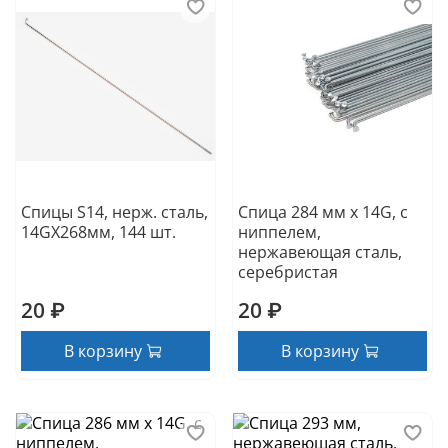
Спицы S14, нерж. сталь,
Спица 284 мм x 14G, с
14GX268мм, 144 шт.
ниппелем,
нержавеющая сталь,
серебристая
20 ₽
20 ₽
В корзину
В корзину