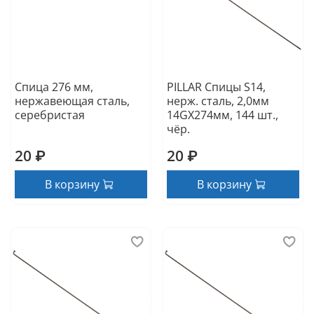
Спица 276 мм,
PILLAR Спицы S14,
нержавеющая сталь,
нерж. сталь, 2,0мм
серебристая
14GX274мм, 144 шт.,
чёр.
20 ₽
20 ₽
В корзину
В корзину