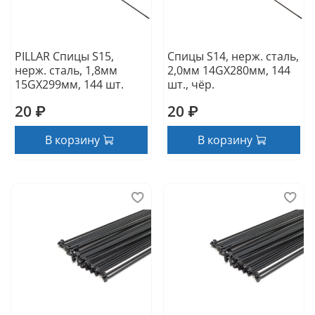
PILLAR Спицы S15,
Спицы S14, нерж. сталь,
нерж. сталь, 1,8мм
2,0мм 14GX280мм, 144
15GX299мм, 144 шт.
шт., чёр.
20 ₽
20 ₽
В корзину
В корзину