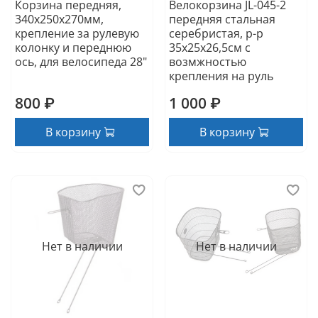
Корзина передняя,
Велокорзина JL-045-2
340х250х270мм,
передняя стальная
крепление за рулевую
серебристая, р-р
колонку и переднюю
35х25х26,5см с
ось, для велосипеда 28"
возмжностью
крепления на руль
800 ₽
1 000 ₽
В корзину
В корзину
Нет в наличии
Нет в наличии