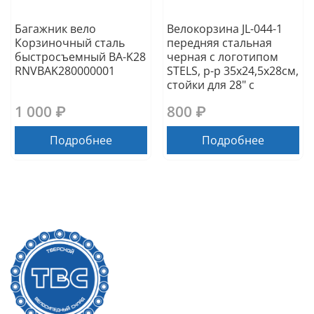
Багажник вело
Велокорзина JL-044-1
Корзиночный сталь
передняя стальная
быстросъемный BA-K28
черная с логотипом
RNVBAK280000001
STELS, р-р 35х24,5х28см,
стойки для 28" с
1 000 ₽
800 ₽
Подробнее
Подробнее