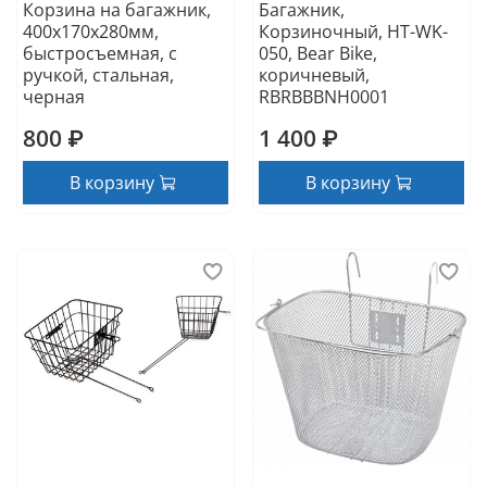
Корзина на багажник,
Багажник,
400х170х280мм,
Корзиночный, HT-WK-
быстросъемная, с
050, Bear Bike,
ручкой, стальная,
коричневый,
черная
RBRBBBNH0001
800 ₽
1 400 ₽
В корзину
В корзину