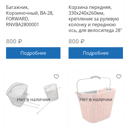
Багажник,
Корзина передняя,
Корзиночный, BA-28,
330х240х260мм,
FORWARD,
крепление за рулевую
RNVBA2800001
колонку и переднюю
ось, для велосипеда 28"
800 ₽
800 ₽
Подробнее
Подробнее
Нет в наличии
Нет в наличии