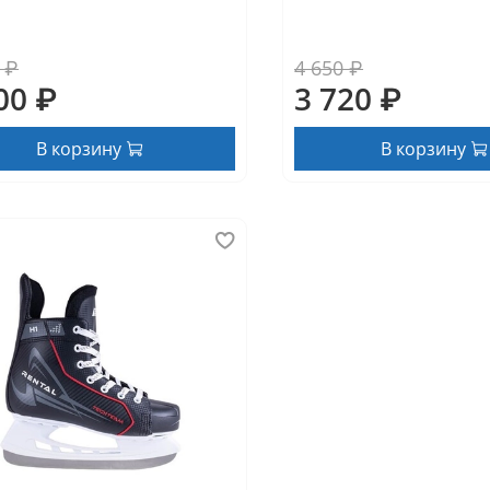
 ₽
4 650 ₽
00 ₽
3 720 ₽
В корзину
В корзину