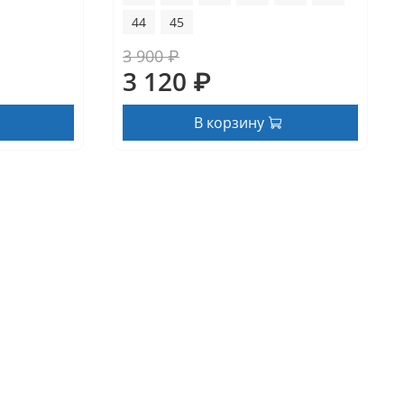
44
45
3 900 ₽
3 120 ₽
В корзину