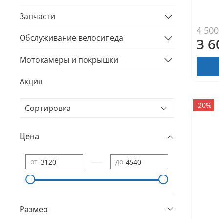
Запчасти
4 500
Обслуживание велосипеда
3 6
Мотокамеры и покрышки
Акция
-20%
Цена
—
от
до
Размер