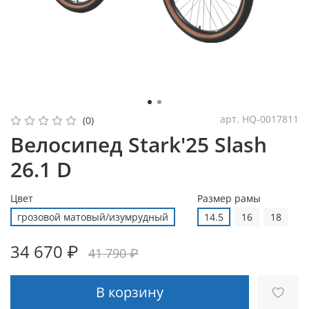
арт.
HQ-0017811
(0)
Велосипед Stark'25 Slash
26.1 D
Цвет
Размер рамы
грозовой матовый/изумрудный
14.5
16
18
34 670 ₽
41 790 ₽
В корзину