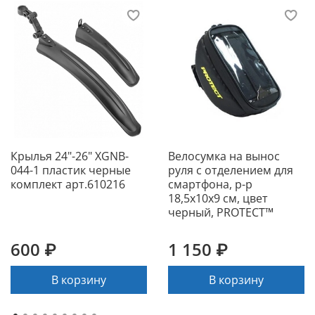
Крылья 24"-26" XGNB-
Велосумка на вынос
044-1 пластик черные
руля с отделением для
комплект арт.610216
смартфона, р-р
18,5х10х9 см, цвет
черный, PROTECT™
600 ₽
1 150 ₽
В корзину
В корзину