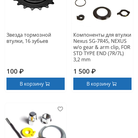
Звезда тормозной
Компоненты для втулки
втулки, 16 зубьев
Nexus SG-7R45, NEXUS
w/o gear & arm clip, FOR
STD TYPE END (7R/7L)
3,2 mm
100 ₽
1 500 ₽
В корзину
В корзину