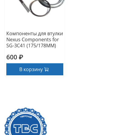
Компоненты для втулки
Nexus Components for
SG-3C41 (175/178MM)
600 ₽
В корзину