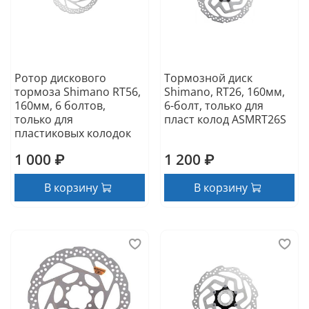
Ротор дискового
Тормозной диск
тормоза Shimano RT56,
Shimano, RT26, 160мм,
160мм, 6 болтов,
6-болт, только для
только для
пласт колод ASMRT26S
пластиковых колодок
1 000 ₽
1 200 ₽
В корзину
В корзину