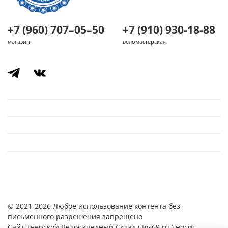
+7 (960) 707–05–50
+7 (910) 930-18-88
магазин
веломастерская
© 2021-2026 Любое использование контента без
письменного разрешения запрещено
Cайт Тверской Велосипедный Склад ( tvs69.ru ) носит