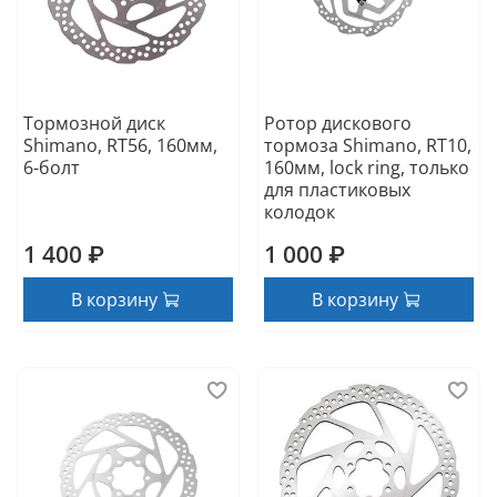
Тормозной диск
Ротор дискового
Shimano, RT56, 160мм,
тормоза Shimano, RT10,
6-болт
160мм, lock ring, только
для пластиковых
колодок
1 400 ₽
1 000 ₽
В корзину
В корзину