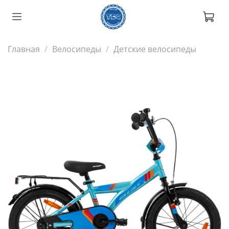
Главная
Велосипеды
Детские велосипеды