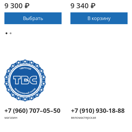
9 300 ₽
9 340 ₽
Выбрать
В корзину
+7 (960) 707–05–50
+7 (910) 930-18-88
магазин
веломастерская