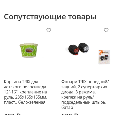
Сопутствующие товары
Корзина TRIX для
Фонари TRIX передний/
детского велосипеда
задний, 2 суперъярких
12"-16", крепление на
диода, 3 режима,
руль, 235x165x155мм,
крепеж на руль/
пласт., бело-зеленая
подседельный штырь,
батар