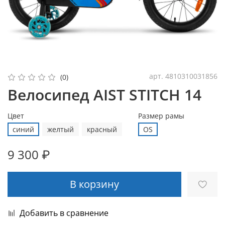
арт.
4810310031856
(0)
Велосипед AIST STITCH 14
Цвет
Размер рамы
синий
желтый
красный
OS
9 300 ₽
В корзину
Добавить в сравнение