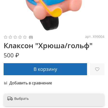
арт.
Х99004
(0)
Клаксон "Хрюша/гольф"
500 ₽
В корзину
Добавить в сравнение
Выбрать