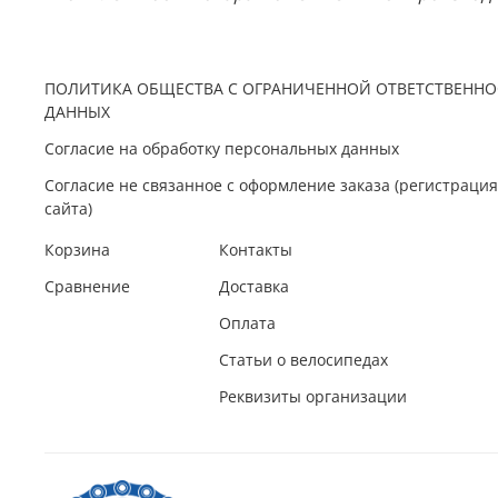
ПОЛИТИКА ОБЩЕСТВА С ОГРАНИЧЕННОЙ ОТВЕТСТВЕННО
ДАННЫХ
Согласие на обработку персональных данных
Согласие не связанное с оформление заказа (регистрац
сайта)
Корзина
Контакты
Сравнение
Доставка
Оплата
Статьи о велосипедах
Реквизиты организации