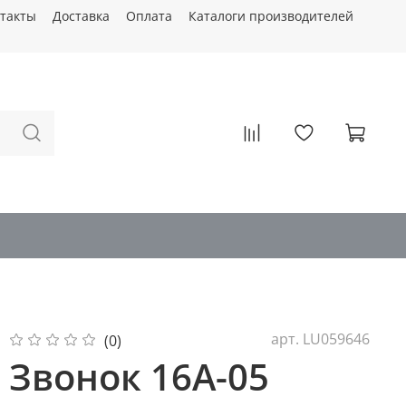
такты
Доставка
Оплата
Каталоги производителей
арт.
LU059646
(0)
Звонок 16А-05