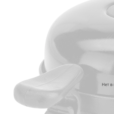
Нет в