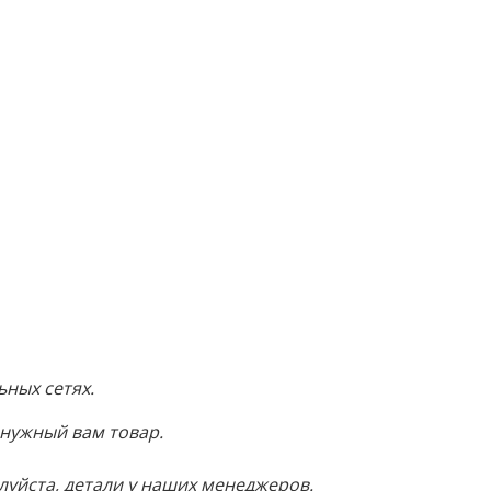
ных сетях.
 нужный вам товар.
луйста, детали у наших менеджеров.