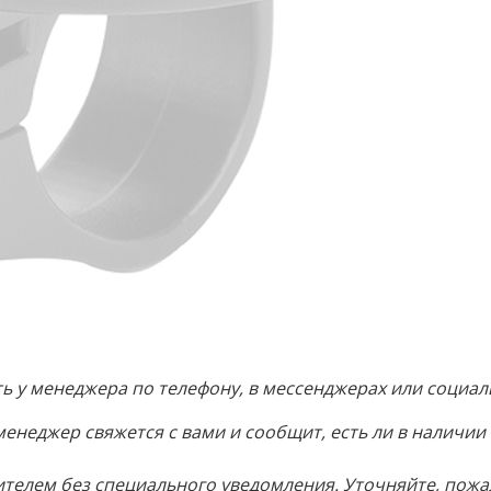
 у менеджера по телефону, в мессенджерах или социаль
менеджер свяжется с вами и сообщит, есть ли в наличии
телем без специального уведомления. Уточняйте, пожа