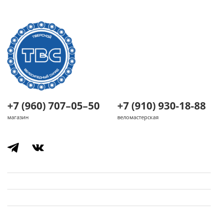
+7 (960) 707–05–50
+7 (910) 930-18-88
магазин
веломастерская