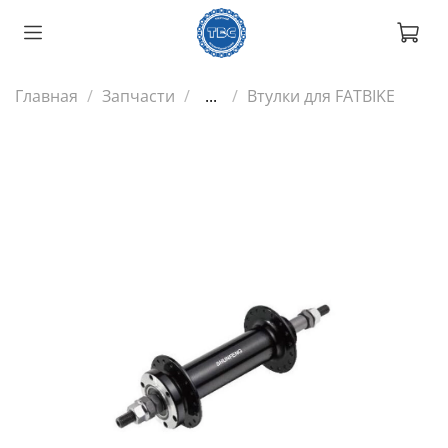
Главная
Запчасти
...
Втулки для FATBIKE