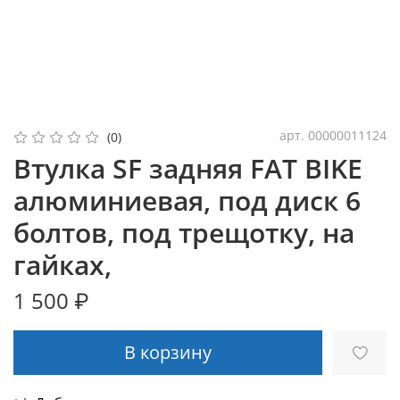
арт.
00000011124
(0)
Втулка SF задняя FAT BIKE
алюминиевая, под диск 6
болтов, под трещотку, на
гайках,
1 500 ₽
В корзину