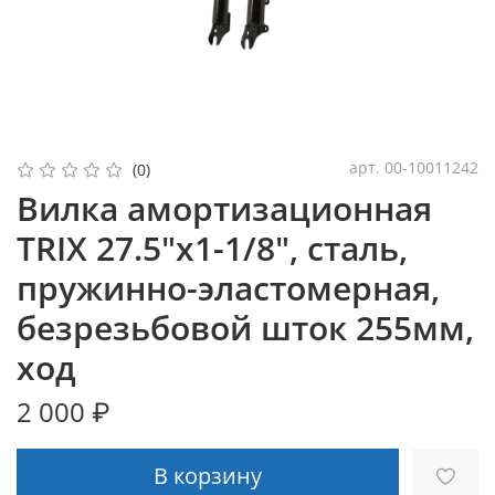
арт.
00-10011242
(0)
Вилка амортизационная
TRIX 27.5"х1-1/8", сталь,
пружинно-эластомерная,
безрезьбовой шток 255мм,
ход
2 000 ₽
В корзину