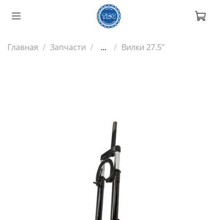
Главная
Запчасти
...
Вилки 27.5"