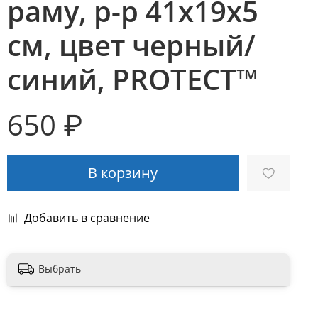
раму, р-р 41х19х5
см, цвет черный/
синий, PROTECT™
650 ₽
В корзину
Добавить в сравнение
Выбрать