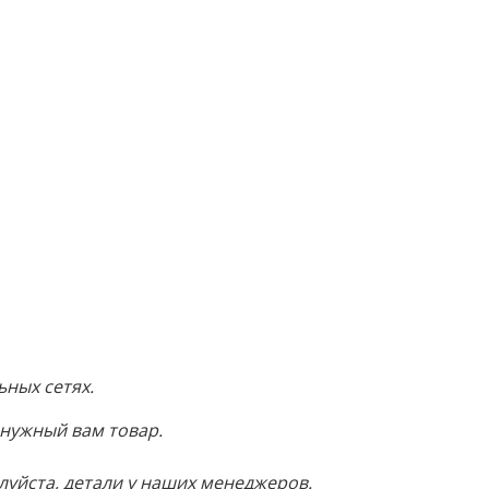
ных сетях.
 нужный вам товар.
луйста, детали у наших менеджеров.