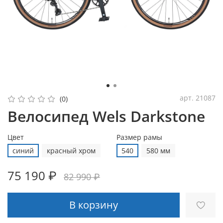
арт.
21087
(0)
Велосипед Wels Darkstone
Цвет
Размер рамы
синий
красный хром
540
580 мм
75 190 ₽
82 990 ₽
В корзину