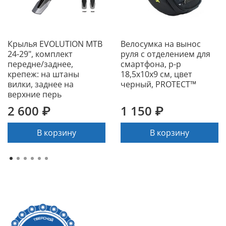
Крылья EVOLUTION MTB
Велосумка на вынос
24-29", комплект
руля с отделением для
передне/заднее,
смартфона, р-р
крепеж: на штаны
18,5х10х9 см, цвет
вилки, заднее на
черный, PROTECT™
верхние перь
2 600 ₽
1 150 ₽
В корзину
В корзину