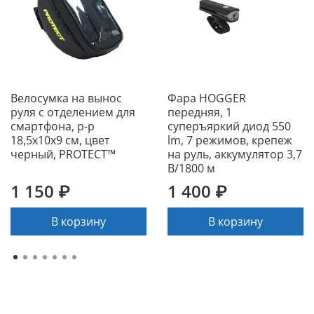
Велосумка на вынос
Фара HOGGER
руля с отделением для
передняя, 1
смартфона, р-р
суперъяркий диод 550
18,5х10х9 см, цвет
lm, 7 режимов, крепеж
черный, PROTECT™
на руль, аккумулятор 3,7
В/1800 м
1 150 ₽
1 400 ₽
В корзину
В корзину