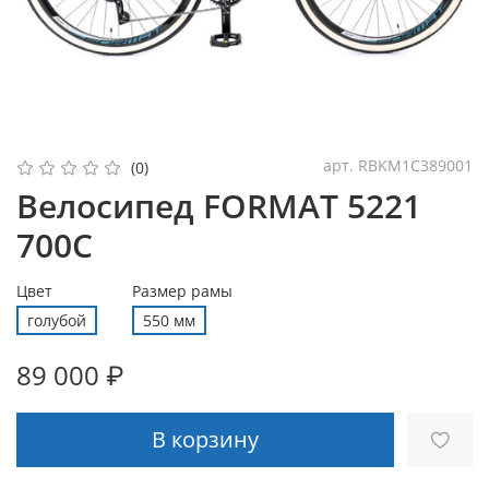
арт.
RBKM1C389001
(0)
Велосипед FORMAT 5221
700C
Цвет
Размер рамы
голубой
550 мм
89 000 ₽
В корзину