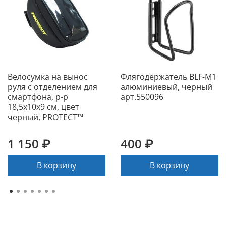
Велосумка на вынос
Флягодержатель BLF-M1
руля с отделением для
алюминиевый, черный
смартфона, р-р
арт.550096
18,5х10х9 см, цвет
черный, PROTECT™
1 150 ₽
400 ₽
В корзину
В корзину