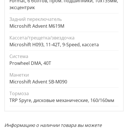
Format, 6 болтов, пром. подшипники, 10x135мм,
эксцентрик
Задний переключатель
Microshift Advent M619M
Кассета/трещетка/звездочка
Microshift H093, 11-42T, 9-Speed, кассета
Система
Prowheel DMA, 40T
Манетки
Microshift Advent SB-M090
Тормоза
TRP Spyre, дисковые механические, 160/160мм
Информацию о наличии товара вы можете