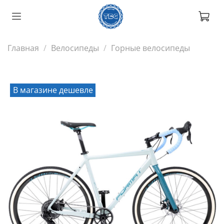
Главная
Велосипеды
Горные велосипеды
В магазине дешевле