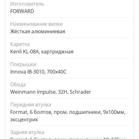
Изготовитель
FORWARD
Наименование вилки
Жёсткая алюминиевая
Каретка
Kenli KL-08A, картриджная
Покрышки
Innova IB-3010, 700x40C
Обода
Weinmann Impulse, 32Н, Schrader
Передняя втулка
Format, 6 болтов, пром. подшипники, 9x100мм,
эксцентрик
Задняя втулка