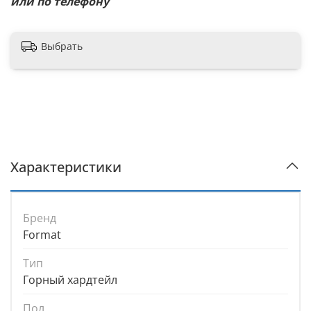
или по телефону
Выбрать
Характеристики
Бренд
Format
Тип
Горный хардтейл
Пол