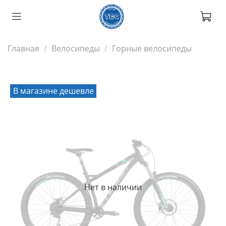
Главная
Велосипеды
Горные велосипеды
В магазине дешевле
Нет в наличии