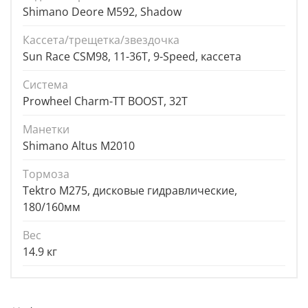
Shimano Deore M592, Shadow
Кассета/трещетка/звездочка
Sun Race CSM98, 11-36T, 9-Speed, кассета
Система
Prowheel Charm-TT BOOST, 32T
Манетки
Shimano Altus M2010
Тормоза
Tektro M275, дисковые гидравлические,
180/160мм
Вес
14.9 кг