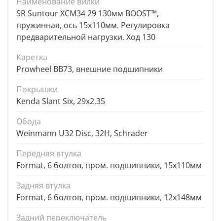
Наименование вилки
SR Suntour XCM34 29 130мм BOOST™,
пружинная, ось 15x110мм. Регулировка
предварительной нагрузки. Ход 130
Каретка
Prowheel BB73, внешние подшипники
Покрышки
Kenda Slant Six, 29x2.35
Обода
Weinmann U32 Disc, 32Н, Schrader
Передняя втулка
Format, 6 болтов, пром. подшипники, 15x110мм
Задняя втулка
Format, 6 болтов, пром. подшипники, 12x148мм
Задний переключатель