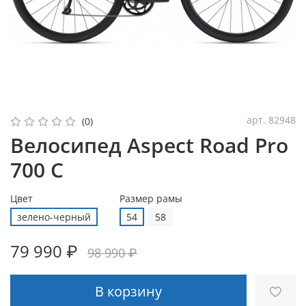
арт.
82948
(0)
Велосипед Aspect Road Pro
700 С
Цвет
Размер рамы
зелено-черный
54
58
79 990 ₽
98 990 ₽
В корзину