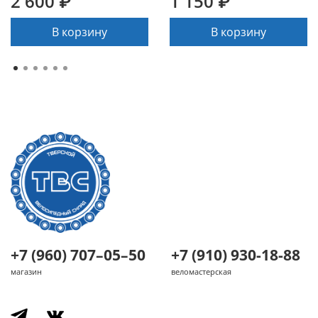
2 600 ₽
1 150 ₽
В корзину
В корзину
+7 (960) 707–05–50
+7 (910) 930-18-88
магазин
веломастерская