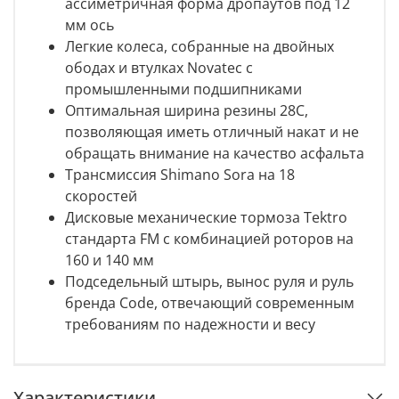
ассиметричная форма дропаутов под 12
мм ось
Легкие колеса, собранные на двойных
ободах и втулках Novatec с
промышленными подшипниками
Оптимальная ширина резины 28С,
позволяющая иметь отличный накат и не
обращать внимание на качество асфальта
Трансмиссия Shimano Sora на 18
скоростей
Дисковые механические тормоза Tektro
стандарта FM с комбинацией роторов на
160 и 140 мм
Подседельный штырь, вынос руля и руль
бренда Code, отвечающий современным
требованиям по надежности и весу
Характеристики