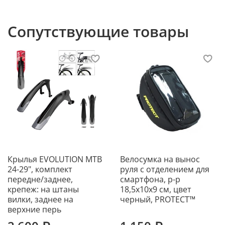
Сопутствующие товары
Крылья EVOLUTION MTB
Велосумка на вынос
24-29", комплект
руля с отделением для
передне/заднее,
смартфона, р-р
крепеж: на штаны
18,5х10х9 см, цвет
вилки, заднее на
черный, PROTECT™
верхние перь