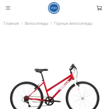
Главная
Велосипеды
Горные велосипеды