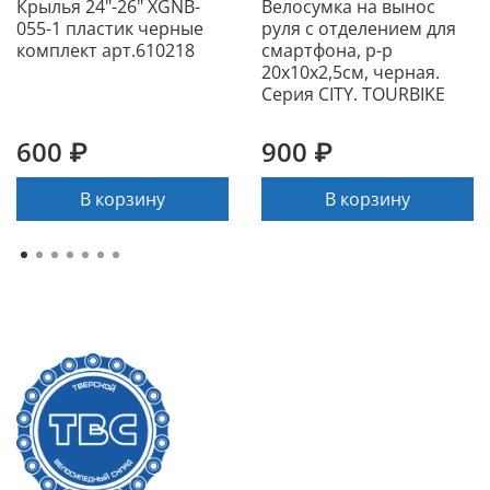
Крылья 24"-26" XGNB-
Велосумка на вынос
055-1 пластик черные
руля с отделением для
комплект арт.610218
смартфона, р-р
20х10х2,5см, черная.
Серия CITY. TOURBIKE
600 ₽
900 ₽
В корзину
В корзину