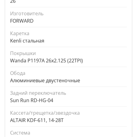
26
Изготовитель
FORWARD
Каретка
Kenli стальная
Покрышки
Wanda P1197A 26x2.125 (22TPI)
Обода
Алюминиевые двустеночные
Задний переключатель
Sun Run RD-HG-04
Кассета/трещетка/звездочка
ALTAIR KDF-611, 14-28T
Система