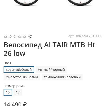
арт.
IBK22AL26120ВС
(0)
Велосипед ALTAIR MTB Ht
26 low
Цвет
красный/белый
мятный/черный
фиолетовый/белый
темно-синий/розовый
Размер рамы
15
17
14 490 ₽