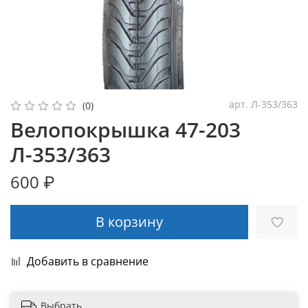
арт.
Л-353/363
(0)
Велопокрышка 47-203
Л-353/363
600 ₽
В корзину
Добавить в сравнение
Выбрать