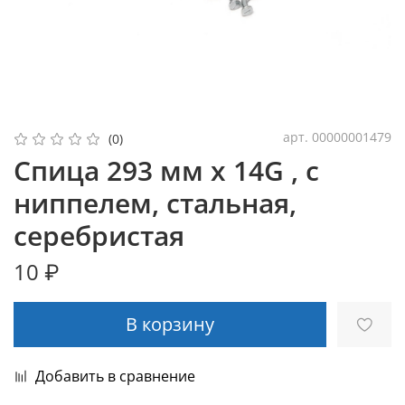
арт.
00000001479
(0)
Спица 293 мм x 14G , с
ниппелем, стальная,
серебристая
10 ₽
В корзину
Добавить в сравнение