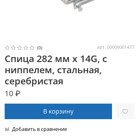
арт.
00000001477
(0)
Спица 282 мм x 14G, с
ниппелем, стальная,
серебристая
10 ₽
В корзину
Добавить в сравнение