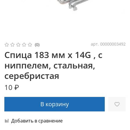
арт.
00000003492
(0)
Спица 183 мм x 14G , с
ниппелем, стальная,
серебристая
10 ₽
В корзину
Добавить в сравнение