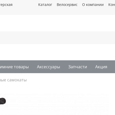
терская
Каталог
Велосервис
О компании
Кон
имние товары
Аксессуары
Запчасти
Акция
ные самокаты