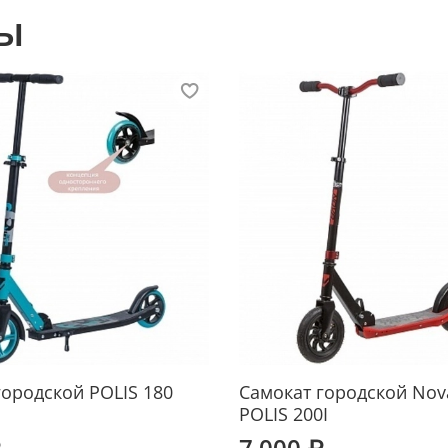
ы
городской POLIS 180
Самокат городской Nov
POLIS 200I
₽
7 000 ₽