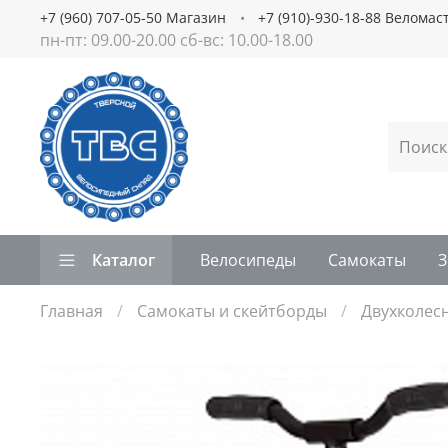
+7 (960) 707-05-50 Магазин
+7 (910)-930-18-88 Веломас
пн-пт: 09.00-20.00 сб-вс: 10.00-18.00
Каталог
Велосипеды
Самокаты
З
Главная
Самокаты и скейтборды
Двухколес