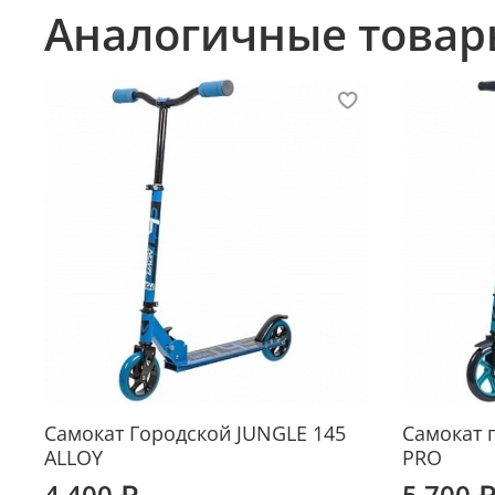
Аналогичные товар
Самокат Городской JUNGLE 145
Самокат 
ALLOY
PRO
4 400 ₽
5 700 