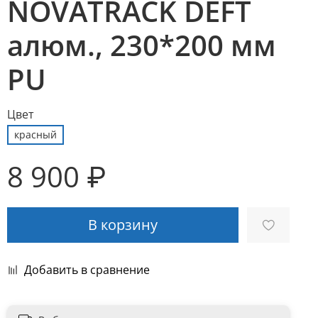
NOVATRACK DEFT
алюм., 230*200 мм
PU
Цвет
красный
8 900 ₽
В корзину
Добавить в сравнение