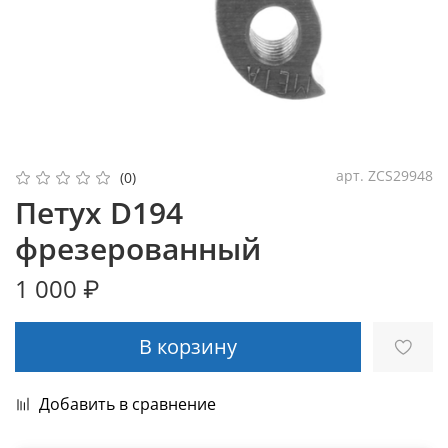
арт.
ZCS29948
(0)
Петух D194
фрезерованный
1 000 ₽
В корзину
Добавить в сравнение