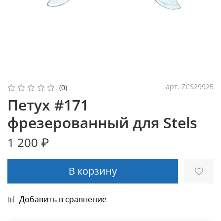
арт.
ZCS29925
(0)
Петух #171
фрезерованный для Stels
1 200 ₽
В корзину
Добавить в сравнение