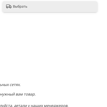
Выбрать
ных сетях.
 нужный вам товар.
луйста, детали у наших менеджеров.