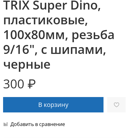
TRIX Super Dino,
пластиковые,
100x80мм, резьба
9/16", с шипами,
черные
300 ₽
В корзину
Добавить в сравнение