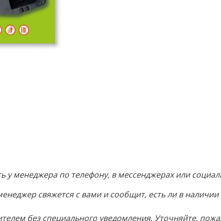
 у менеджера по телефону, в мессенджерах или социаль
менеджер свяжется с вами и сообщит, есть ли в наличии
телем без специального уведомления. Уточняйте, пожа