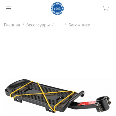
Главная
Аксессуары
...
Багажники