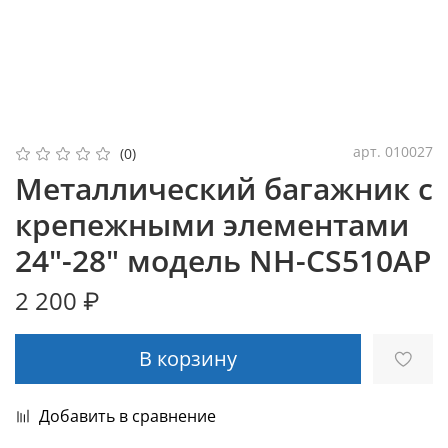
арт.
010027
(0)
Металлический багажник с
крепежными элементами
24"-28" модель NH-CS510AP
2 200 ₽
В корзину
Добавить в сравнение