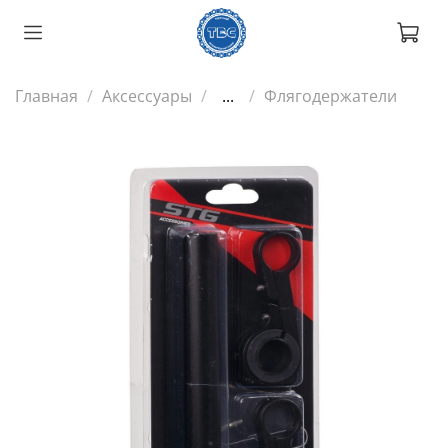
Главная
Аксессуары
...
Флягодержатели