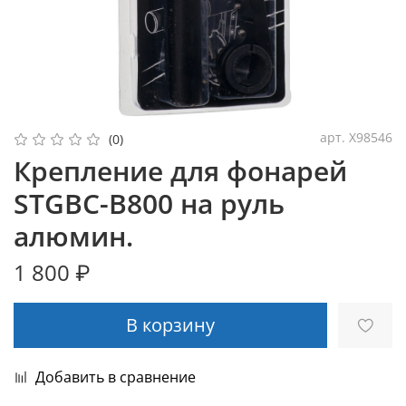
арт.
X98546
(0)
Крепление для фонарей
STGBC-B800 на руль
алюмин.
1 800 ₽
В корзину
Добавить в сравнение