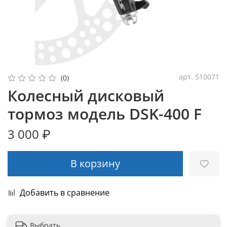
арт.
510071
(0)
Колесный дисковый
тормоз модель DSK-400 F
3 000 ₽
В корзину
Добавить в сравнение
Выбрать