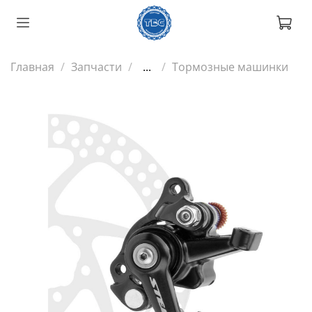
Главная
Запчасти
...
Тормозные машинки