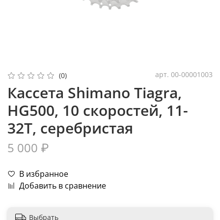
арт.
00-00001003
(0)
Кассета Shimano Tiagra,
HG500, 10 скоростей, 11-
32Т, серебристая
5 000 ₽
В избранное
Добавить в сравнение
Выбрать