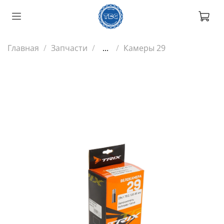
Главная
Запчасти
...
Камеры 29