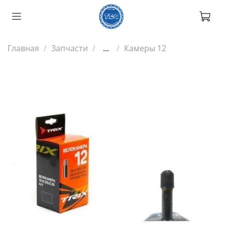
Главная
Запчасти
...
Камеры 12