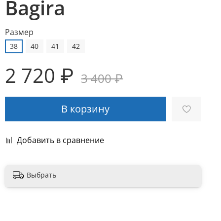
Bagira
Размер
38
40
41
42
2 720 ₽
3 400 ₽
В корзину
Добавить в сравнение
Выбрать