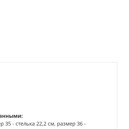
данными:
р 35 - стелька 22,2 см, размер 36 -