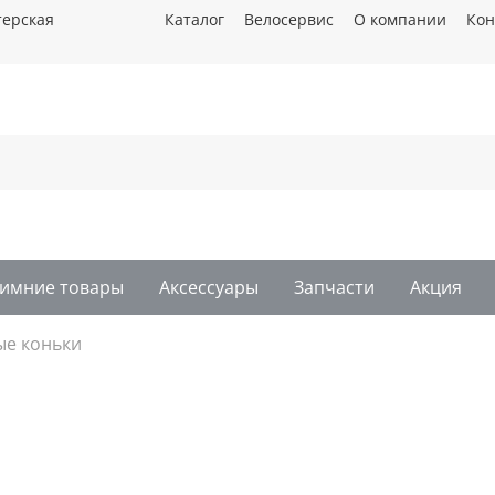
терская
Каталог
Велосервис
О компании
Кон
имние товары
Аксессуары
Запчасти
Акция
ые коньки