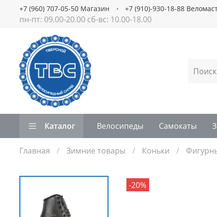
+7 (960) 707-05-50 Магазин
+7 (910)-930-18-88 Веломас
пн-пт: 09.00-20.00 сб-вс: 10.00-18.00
Каталог
Велосипеды
Самокаты
З
Главная
Зимние товары
Коньки
Фигурн
-20%