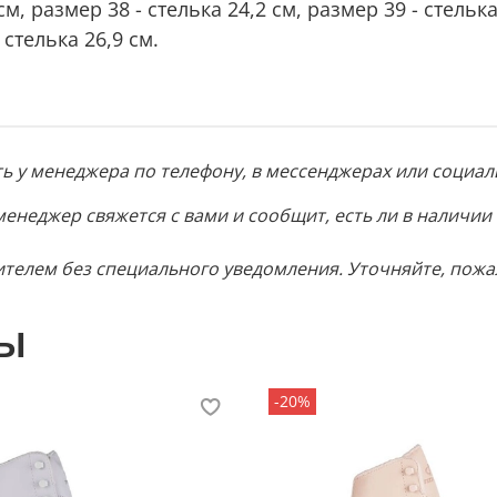
см, размер 38 - стелька 24,2 см, размер 39 - стелька
 стелька 26,9 см.
 у менеджера по телефону, в мессенджерах или социаль
менеджер свяжется с вами и сообщит, есть ли в наличии
телем без специального уведомления. Уточняйте, пожа
ы
-20%